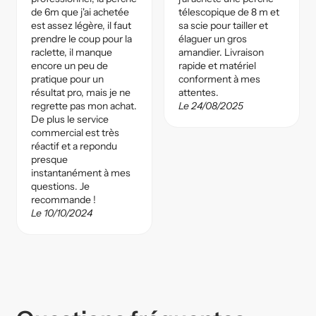
de 6m que j'ai achetée
télescopique de 8 m et
est assez légère, il faut
sa scie pour tailler et
prendre le coup pour la
élaguer un gros
raclette, il manque
amandier. Livraison
encore un peu de
rapide et matériel
pratique pour un
conforment à mes
résultat pro, mais je ne
attentes.
regrette pas mon achat.
Le 24/08/2025
De plus le service
commercial est très
réactif et a repondu
presque
instantanément à mes
questions. Je
recommande !
Le 10/10/2024