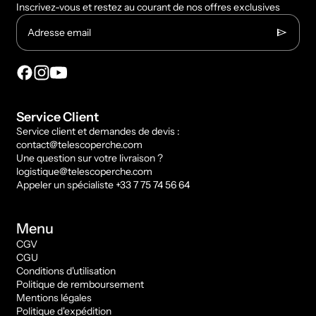
Inscrivez-vous et restez au courant de nos offres exclusives
send
Adresse email
Service Client
Service client et demandes de devis :
contact@telescoperche.com
Une question sur votre livraison ?
logistique@telescoperche.com
Appeler un spécialiste +33 7 75 74 56 64
Menu
CGV
CGU
Conditions d'utilisation
Politique de remboursement
Mentions légales
Politique d'expédition