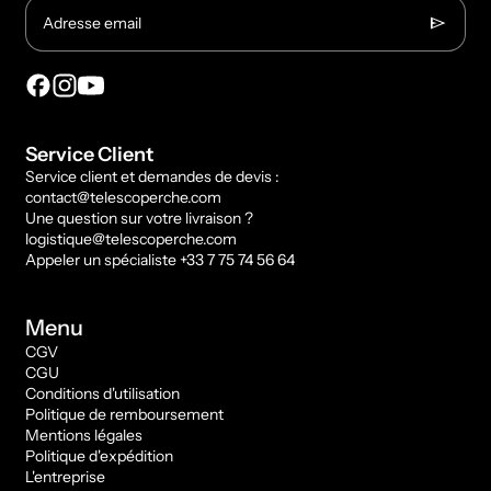
send
Adresse email
Service Client
Service client et demandes de devis :
contact@telescoperche.com
Une question sur votre livraison ?
logistique@telescoperche.com
Appeler un spécialiste +33 7 75 74 56 64
Menu
CGV
CGU
Conditions d'utilisation
Politique de remboursement
Mentions légales
Politique d'expédition
L'entreprise