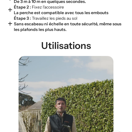
De 3 m à 10 m en quelques secondes.
Étape 2 :
Fixez l'accessoire
add
La perche est compatible avec tous les embouts
Étape 3 :
Travaillez les pieds au sol
add
Sans escabeau ni échelle en toute sécurité, même sous
les plafonds les plus hauts.
Utilisations